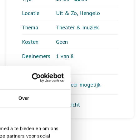
Locatie
Uit & Zo, Hengelo
Thema
Theater & muziek
Kosten
Geen
Deelnemers
1 van 8
Aanmelden is niet meer mogelijk.
Over
Terug naar het overzicht
 media te bieden en om ons
ze partners voor social