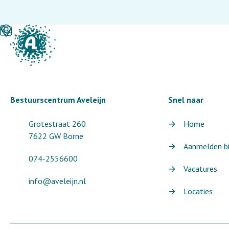
Bestuurscentrum Aveleijn
Snel naar
Grotestraat 260
Home
7622 GW Borne
Aanmelden bij
074-2556600
Vacatures
info@aveleijn.nl
Locaties