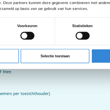
e. Deze partners kunnen deze gegevens combineren met andere i
erzameld op basis van uw gebruik van hun services.
Voorkeuren
Statistieken
Selectie toestaan
f thee.
lnemers per toezichthouder).