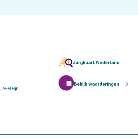
Zorgkaart Nederland
Bekijk waarderingen
 Aveleijn