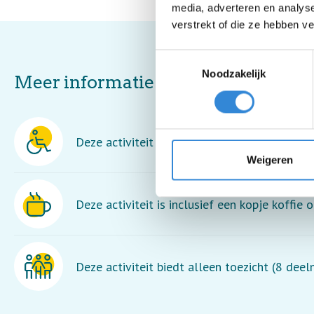
media, adverteren en analys
verstrekt of die ze hebben v
Toestemmingsselectie
Noodzakelijk
Meer informatie
Deze activiteit is rolstoel toegankelijk.
Weigeren
Deze activiteit is inclusief een kopje koffie o
Deze activiteit biedt alleen toezicht (8 dee