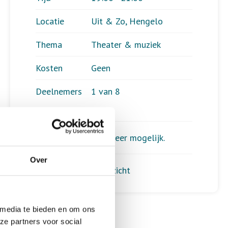
Locatie
Uit & Zo, Hengelo
Thema
Theater & muziek
Kosten
Geen
Deelnemers
1 van 8
Aanmelden is niet meer mogelijk.
Over
Terug naar het overzicht
 media te bieden en om ons
ze partners voor social