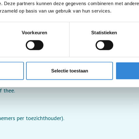
e. Deze partners kunnen deze gegevens combineren met andere i
erzameld op basis van uw gebruik van hun services.
Voorkeuren
Statistieken
Selectie toestaan
f thee.
lnemers per toezichthouder).