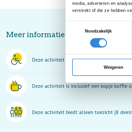
media, adverteren en analys
verstrekt of die ze hebben v
Toestemmingsselectie
Noodzakelijk
Meer informatie
Deze activiteit is rolstoel toegankelijk.
Weigeren
Deze activiteit is inclusief een kopje koffie o
Deze activiteit biedt alleen toezicht (8 dee