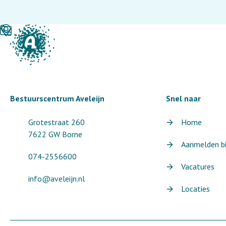
Bestuurscentrum Aveleijn
Snel naar
Grotestraat 260
Home
7622 GW Borne
Aanmelden bij
074-2556600
Vacatures
info@aveleijn.nl
Locaties