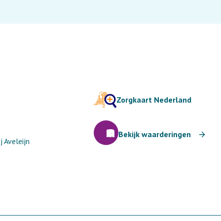
Zorgkaart Nederland
Bekijk waarderingen
 Aveleijn