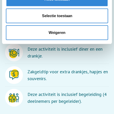
maar je moet wel in en uit de rolstoel
kunnen stappen.
Selectie toestaan
Deze activiteit is inclusief lunch en een
Weigeren
drankje.
Deze activiteit is inclusief diner en een
drankje.
Zakgeldtip voor extra drankjes, hapjes en
souvenirs.
Deze activiteit is inclusief begeleiding (4
deelnemers per begeleider).