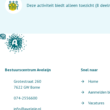
Deze activiteit biedt alleen toezicht (8 dee
Bestuurscentrum Aveleijn
Snel naar
Grotestraat 260
Home
7622 GW Borne
Aanmelden bij
074-2556600
Vacatures
info@aveleijn.nl