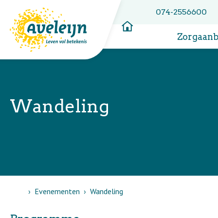
074-2556600
Zorgaan
Wandeling
Home
Evenementen
Wandeling