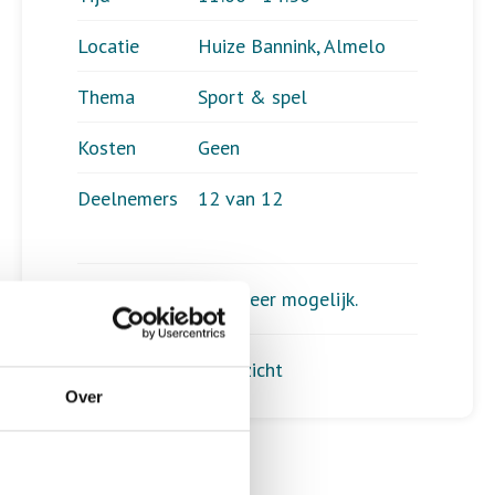
Locatie
Huize Bannink, Almelo
Thema
Sport & spel
Kosten
Geen
Deelnemers
12 van 12
Aanmelden is niet meer mogelijk.
Terug naar het overzicht
Over