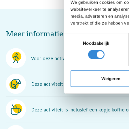
We gebruiken cookies om cont
websiteverkeer te analyseren
media, adverteren en analys
verstrekt of die ze hebben v
Meer informatie
Toestemmingsselectie
Noodzakelijk
Voor deze activiteit moet je goed kunnen lo
Weigeren
Deze activiteit is inclusief lunch en een dran
Deze activiteit is inclusief een kopje koffie o