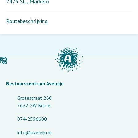
7475 SL
,
Markelo
Routebeschrijving
Bestuurscentrum Aveleijn
Grotestraat 260
7622 GW Borne
074-2556600
info@aveleijn.nl