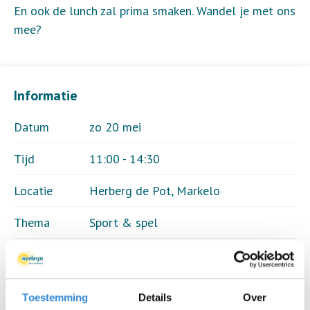
En ook de lunch zal prima smaken. Wandel je met ons
mee?
Informatie
Datum
zo 20 mei
Tijd
11:00 - 14:30
Locatie
Herberg de Pot, Markelo
Thema
Sport & spel
Kosten
Geen
Deelnemers
15 van 20
Toestemming
Details
Over