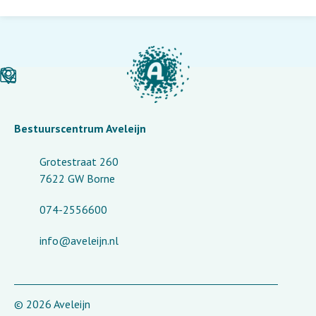
Bestuurscentrum Aveleijn
Grotestraat 260
7622 GW Borne
074-2556600
info@aveleijn.nl
© 2026 Aveleijn