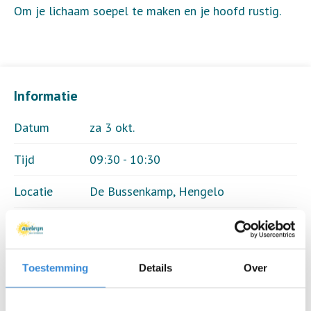
Om je lichaam soepel te maken en je hoofd rustig.
Informatie
Datum
za 3 okt.
Tijd
09:30 - 10:30
Locatie
De Bussenkamp, Hengelo
Thema
Sport & spel
Kosten
Geen
Toestemming
Details
Over
Deelnemers
8 van 8