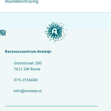
Routebeschrijving
Bestuurscentrum Aveleijn
Grotestraat 260
7622 GW Borne
074-2556600
info@aveleijn.nl