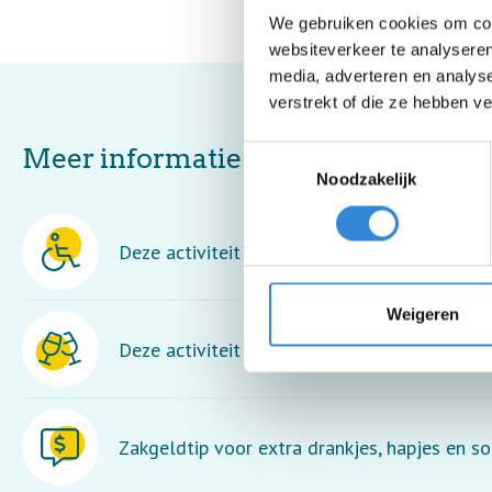
We gebruiken cookies om cont
websiteverkeer te analyseren
media, adverteren en analys
verstrekt of die ze hebben v
Meer informatie
Toestemmingsselectie
Noodzakelijk
Deze activiteit is rolstoel toegankelijk.
Weigeren
Deze activiteit is inclusief een drankje.
Zakgeldtip voor extra drankjes, hapjes en so