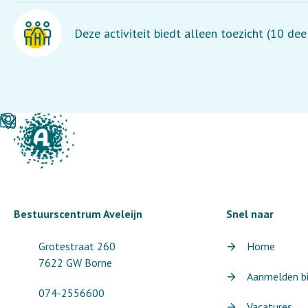
Deze activiteit biedt alleen toezicht (10 de
Bestuurscentrum Aveleijn
Snel naar
Grotestraat 260
Home
7622 GW Borne
Aanmelden bij
074-2556600
Vacatures