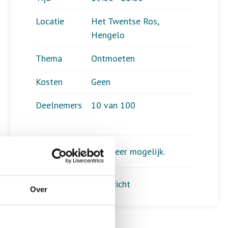
Locatie
Het Twentse Ros,
Hengelo
Thema
Ontmoeten
Kosten
Geen
Deelnemers
10 van 100
Aanmelden is niet meer mogelijk.
Terug naar het overzicht
Over