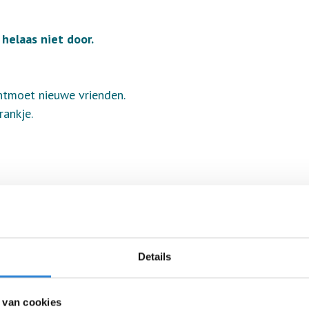
helaas niet door.
ntmoet nieuwe vrienden.
rankje.
Details
 van cookies