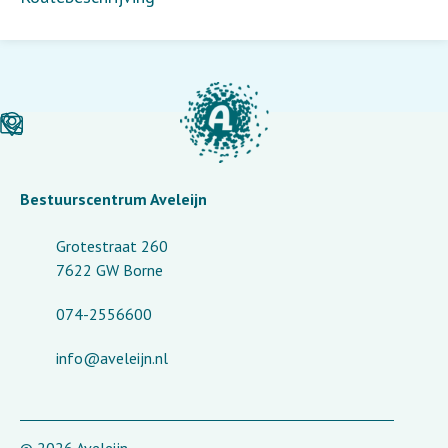
Bestuurscentrum Aveleijn
Grotestraat 260
7622 GW Borne
074-2556600
info@aveleijn.nl