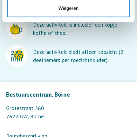
Deze activiteit is rolstoel toegankelijk.
Weigeren
Deze activiteit is inclusief een kopje
koffie of thee.
Deze activiteit biedt alleen toezicht (2
deelnemers per toezichthouder).
Leaflet
| ©
OpenStreetMap
contributors
Bestuurscentrum, Borne
Grotestraat 260
7622 GW
,
Borne
Routebeschrijving