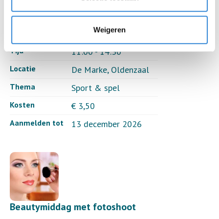
Wandeling
Weigeren
Datum
zo 20 dec.
Tijd
11:00 - 14:30
Locatie
De Marke, Oldenzaal
Thema
Sport & spel
Kosten
€ 3,50
Aanmelden tot
13 december 2026
Beautymiddag met fotoshoot