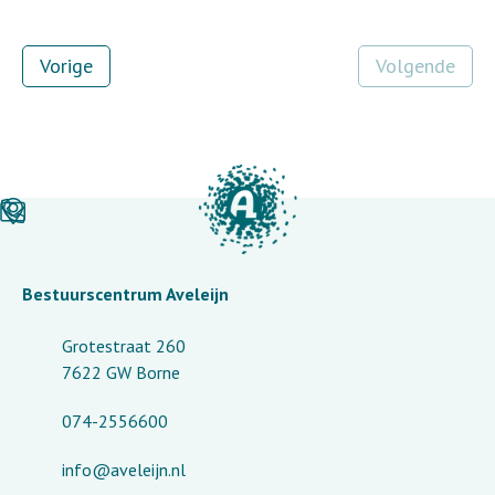
Vorige
Volgende
Bestuurscentrum Aveleijn
Grotestraat 260
7622 GW Borne
074-2556600
info@aveleijn.nl