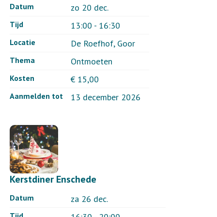
Datum
zo 20 dec.
Tijd
13:00 - 16:30
Locatie
De Roefhof, Goor
Thema
Ontmoeten
Kosten
€ 15,00
Aanmelden tot
13 december 2026
Kerstdiner Enschede
Datum
za 26 dec.
Tijd
16:30 - 20:00