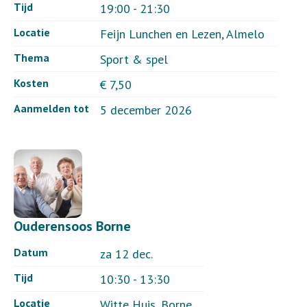
Tijd
19:00 - 21:30
Locatie
Feijn Lunchen en Lezen, Almelo
Thema
Sport & spel
Kosten
€ 7,50
Aanmelden tot
5 december 2026
Ouderensoos Borne
Datum
za 12 dec.
Tijd
10:30 - 13:30
Locatie
Witte Huis, Borne