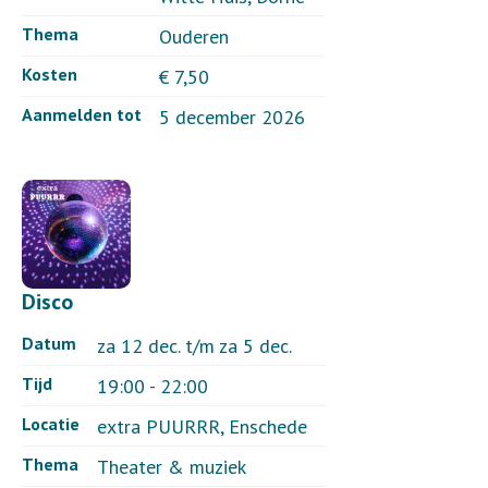
Thema
Ouderen
Kosten
€ 7,50
Aanmelden tot
5 december 2026
Disco
Datum
za 12 dec. t/m za 5 dec.
Tijd
19:00 - 22:00
Locatie
extra PUURRR, Enschede
Thema
Theater & muziek