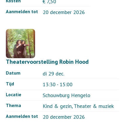
Kosten
€ 7,50
Aanmelden tot
20 december 2026
Theatervoorstelling Robin Hood
Datum
di 29 dec.
Tijd
13:30 - 15:00
Locatie
Schouwburg Hengelo
Thema
Kind & gezin, Theater & muziek
Aanmelden tot
20 december 2026