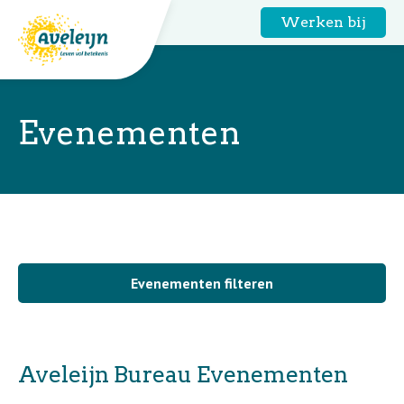
Werken bij
Evenementen
Evenementen filteren
Home
Aveleijn Bureau Evenementen