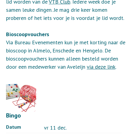
lid worden van de
VTB Club
. Iedere week doe je
samen leuke dingen. Je mag drie keer komen
proberen of het iets voor je is voordat je lid wordt.
Bioscoopvouchers
Via Bureau Evenementen kun je met korting naar de
bioscoop in Almelo, Enschede en Hengelo. De
bioscoopvouchers kunnen alleen besteld worden
door een medewerker van Aveleijn
via deze link
.
Bingo
Datum
vr 11 dec.