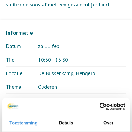
sluiten de soos af met een gezamenlijke lunch.
Informatie
Datum
za 11 feb.
Tijd
10:30 - 13:30
Locatie
De Bussenkamp, Hengelo
Thema
Ouderen
Kosten
Geen
Deelnemers
30 van 35
Toestemming
Details
Over