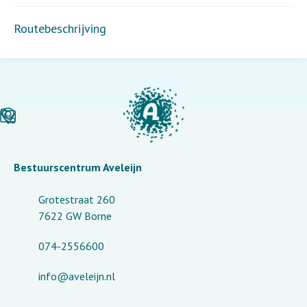
Routebeschrijving
Bestuurscentrum Aveleijn
Grotestraat 260
7622 GW Borne
074-2556600
info@aveleijn.nl