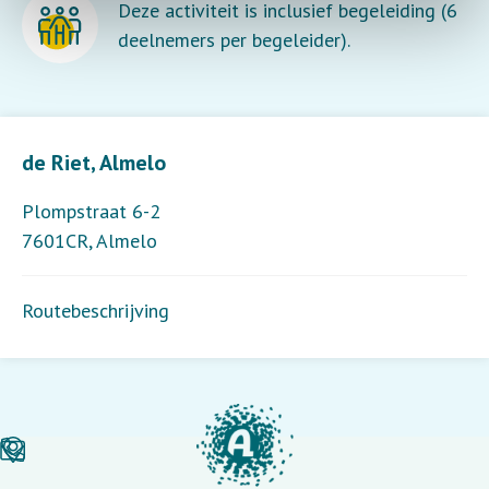
Deze activiteit is inclusief begeleiding (6
deelnemers per begeleider).
Leaflet
| ©
OpenStreetMap
contributors
de Riet, Almelo
Plompstraat 6-2
7601CR
,
Almelo
Routebeschrijving