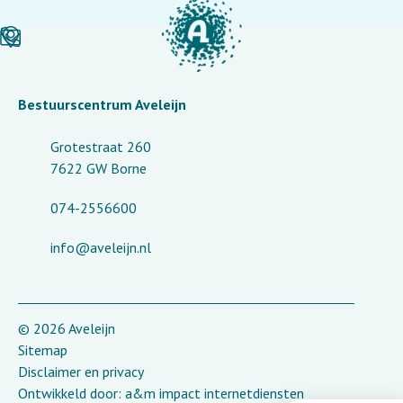
Bestuurscentrum Aveleijn
Grotestraat 260
7622 GW Borne
074-2556600
info@aveleijn.nl
© 2026 Aveleijn
Sitemap
Disclaimer en privacy
Ontwikkeld door:
a&m impact internetdiensten