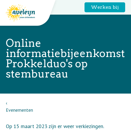
Werken bij
Online
informatiebijeenkomst
Prokkelduo's op
stembureau
Evenementen
Op 15 maart 2023 zijn er weer verkiezingen.