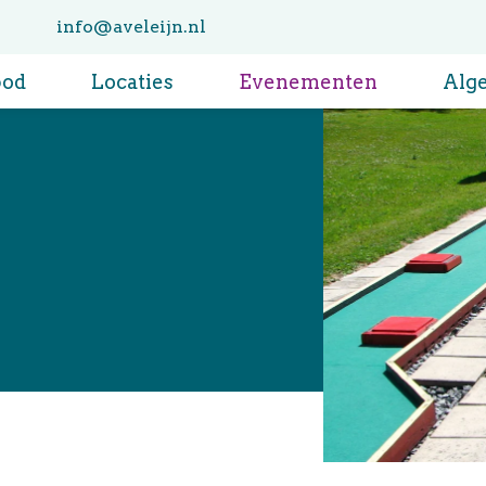
info@aveleijn.nl
bod
Locaties
Evenementen
Alg