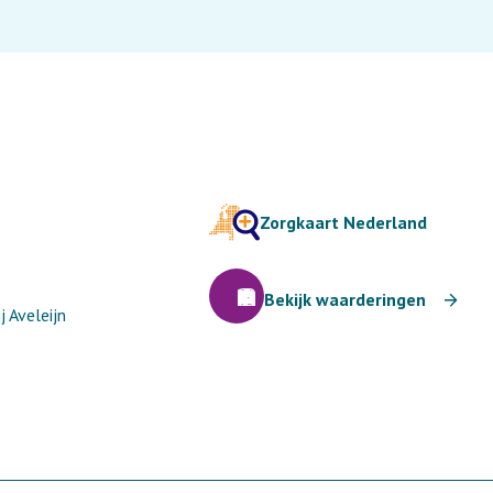
Zorgkaart Nederland
Bekijk waarderingen
 Aveleijn