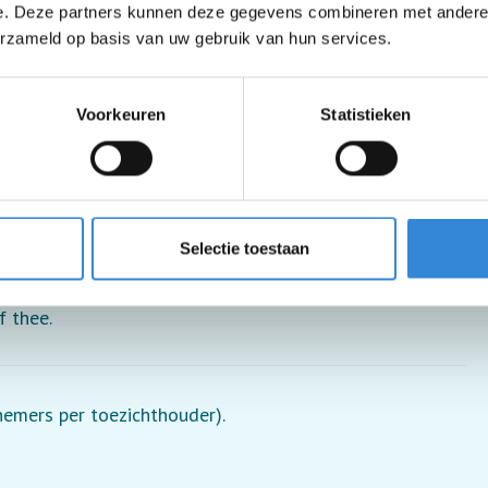
e. Deze partners kunnen deze gegevens combineren met andere i
erzameld op basis van uw gebruik van hun services.
Voorkeuren
Statistieken
 je moet wel in en uit de rolstoel kunnen stappen.
Selectie toestaan
f thee.
lnemers per toezichthouder).