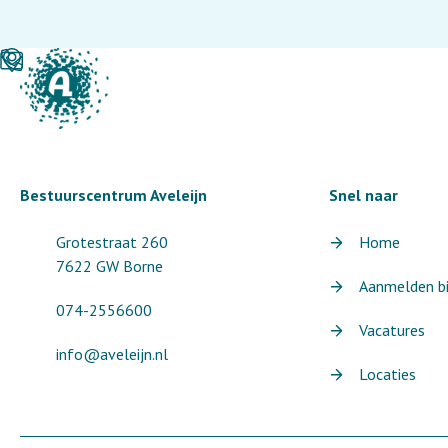
Bestuurscentrum Aveleijn
Snel naar
Grotestraat 260
Home
7622 GW Borne
Aanmelden bij
074-2556600
Vacatures
info@aveleijn.nl
Locaties