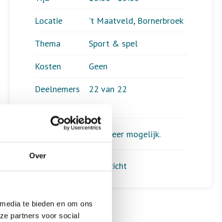
Locatie
't Maatveld, Bornerbroek
Thema
Sport & spel
Kosten
Geen
Deelnemers
22 van 22
Aanmelden is niet meer mogelijk.
Over
Terug naar het overzicht
 media te bieden en om ons
ze partners voor social