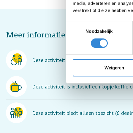
media, adverteren en analys
verstrekt of die ze hebben v
Toestemmingsselectie
Noodzakelijk
Meer informatie
Deze activiteit is rolstoel toegankelijk maar
Weigeren
Deze activiteit is inclusief een kopje koffie o
Deze activiteit biedt alleen toezicht (6 dee