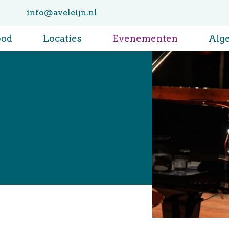
info@aveleijn.nl
bod
Locaties
Evenementen
Alg