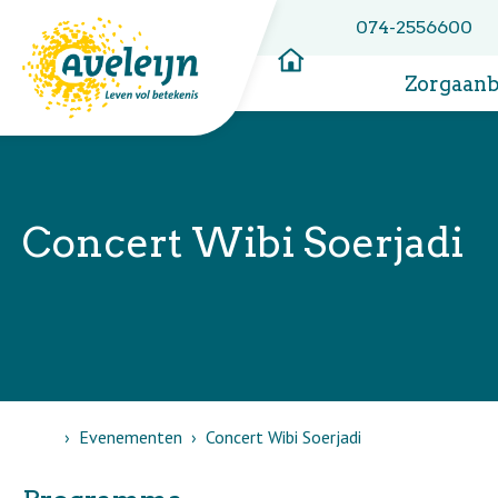
074-2556600
Zorgaan
Concert Wibi Soerjadi
Home
Evenementen
Concert Wibi Soerjadi