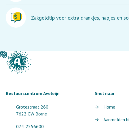
Zakgeldtip voor extra drankjes, hapjes en so
Bestuurscentrum Aveleijn
Snel naar
Grotestraat 260
Home
7622 GW Borne
Aanmelden bij
074-2556600