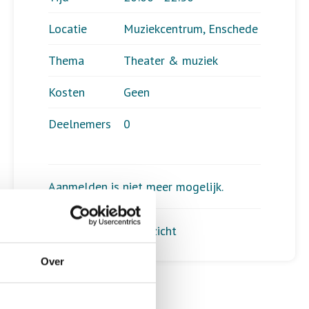
Locatie
Muziekcentrum, Enschede
Thema
Theater & muziek
Kosten
Geen
Deelnemers
0
Aanmelden is niet meer mogelijk.
Terug naar het overzicht
Over