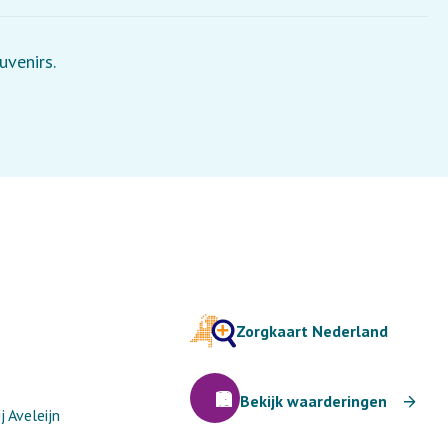
uvenirs.
Zorgkaart Nederland
Bekijk waarderingen
 Aveleijn