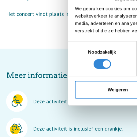
We gebruiken cookies om cont
Het concert vindt plaats in de Wilmersberg Zaal van h
websiteverkeer te analyseren
media, adverteren en analys
verstrekt of die ze hebben v
Toestemmingsselectie
Noodzakelijk
Meer informatie
Weigeren
Deze activiteit is rolstoel toegankelijk.
Deze activiteit is inclusief een drankje.