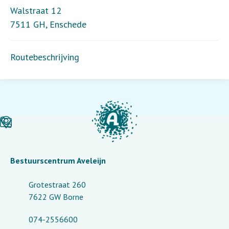
Walstraat 12
7511 GH
,
Enschede
Routebeschrijving
Bestuurscentrum Aveleijn
Grotestraat 260
7622 GW Borne
074-2556600