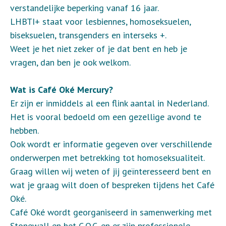
verstandelijke beperking vanaf 16 jaar.
LHBTI+ staat voor lesbiennes, homoseksuelen,
biseksuelen, transgenders en interseks +.
Weet je het niet zeker of je dat bent en heb je
vragen, dan ben je ook welkom.
Wat is Café Oké Mercury?
Er zijn er inmiddels al een flink aantal in Nederland.
Het is vooral bedoeld om een gezellige avond te
hebben.
Ook wordt er informatie gegeven over verschillende
onderwerpen met betrekking tot homoseksualiteit.
Graag willen wij weten of jij geïnteresseerd bent en
wat je graag wilt doen of bespreken tijdens het Café
Oké.
Café Oké wordt georganiseerd in samenwerking met
Stonewall en het C.O.C. en er zijn professionele