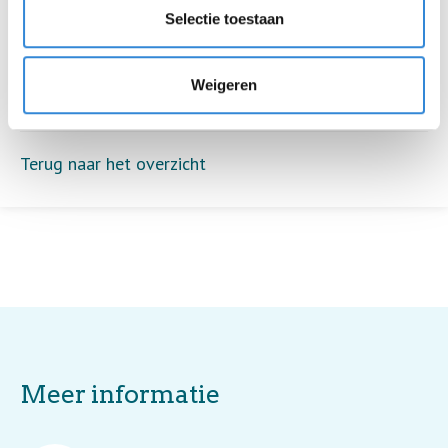
Deelnemers
0
Selectie toestaan
Weigeren
Aanmelden is niet meer mogelijk.
Terug naar het overzicht
Meer informatie