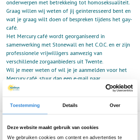
onderwerpen met betrekkeing tot homoseksualiteit.
Graag willen wij weten of jij geïnteresseerd bent en
wat je graag wilt doen of bespreken tijdens het gay-
café.
Het Mercury café wordt georganiseerd in
samenwerking met Stonewall en het C.O.C. en er zijn
professionele vrijwilligers aanwezig van
verschillende zorgaanbieders uit Twente.
Wil je meer weten of wil je je aanmelden voor het
Mercury café, stuur dan een e-mail naar
mercurycafe.enschede@gmail.com
.
Aanmelden is niet verplicht.
Toestemming
Details
Over
Informatie
Deze website maakt gebruik van cookies
We gebruiken cookies om content en advertenties te
Datum
wo 9 dec.