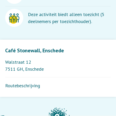
Deze activiteit biedt alleen toezicht (5
deelnemers per toezichthouder).
Leaflet
| ©
OpenStreetMap
contributors
Café Stonewall, Enschede
Walstraat 12
7511 GH
,
Enschede
Routebeschrijving