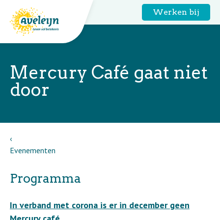
Werken bij
Mercury Café gaat niet
door
Evenementen
Programma
In verband met corona is er in december geen
Mercury café.