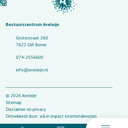
Bestuurscentrum Aveleijn
Grotestraat 260
7622 GW Borne
074-2556600
info@aveleijn.nl
© 2026 Aveleijn
Sitemap
Disclaimer en privacy
Ontwikkeld door:
a&m impact internetdiensten