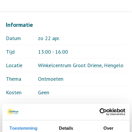
Informatie
Datum
zo 22 apr.
Tijd
13:00 - 16:00
Locatie
Winkelcentrum Groot Driene, Hengelo
Thema
Ontmoeten
Kosten
Geen
Deelnemers
71 van 400
Toestemming
Details
Over