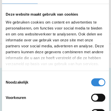
Aanmelden is niet meer mogelijk.
Deze website maakt gebruik van cookies
Download hier de poster
We gebruiken cookies om content en advertenties te
personaliseren, om functies voor social media te bieden
Terug naar het overzicht
en om ons websiteverkeer te analyseren. Ook delen we
informatie over uw gebruik van onze site met onze
partners voor social media, adverteren en analyse. Deze
partners kunnen deze gegevens combineren met andere
informatie die u aan ze heeft verstrekt of die ze hebben
verzameld op basis van uw gebruik van hun services.
Toestemmingsselectie
Noodzakelijk
Meer informatie
Voorkeuren
Deze activiteit is rolstoel toegankelijk.