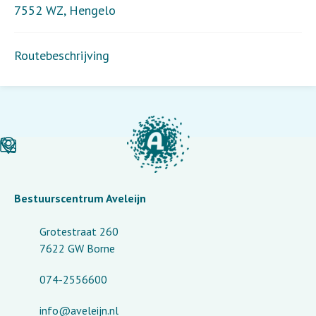
7552 WZ
,
Hengelo
Routebeschrijving
Bestuurscentrum Aveleijn
Grotestraat 260
7622 GW Borne
074-2556600
info@aveleijn.nl