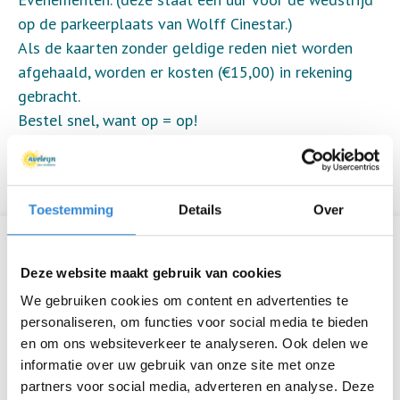
op de parkeerplaats van Wolff Cinestar.)
Als de kaarten zonder geldige reden niet worden
afgehaald, worden er kosten (€15,00) in rekening
gebracht.
Bestel snel, want op = op!
Woensdag 14 oktober volgt er een informatiemail
met de nodige informatie.
Toestemming
Details
Over
Informatie
Deze website maakt gebruik van cookies
Datum
zo 18 okt.
We gebruiken cookies om content en advertenties te
personaliseren, om functies voor social media te bieden
Tijd
12:30 - 14:30
en om ons websiteverkeer te analyseren. Ook delen we
informatie over uw gebruik van onze site met onze
Locatie
de Grolsch Veste
partners voor social media, adverteren en analyse. Deze