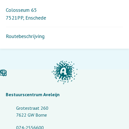
Colosseum 65
7521PP
,
Enschede
Routebeschrijving
Bestuurscentrum Aveleijn
Grotestraat 260
7622 GW Borne
074-2556600