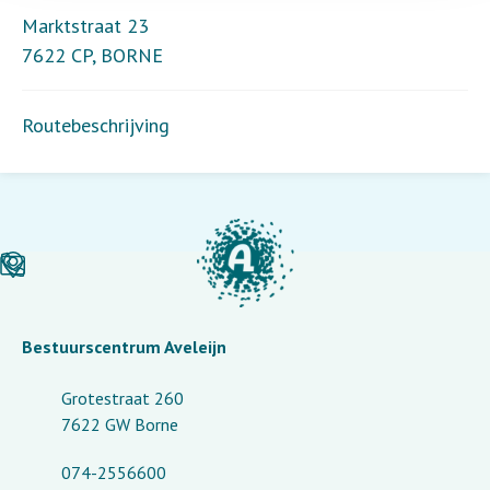
Marktstraat 23
7622 CP
,
BORNE
Routebeschrijving
Bestuurscentrum Aveleijn
Grotestraat 260
7622 GW Borne
074-2556600