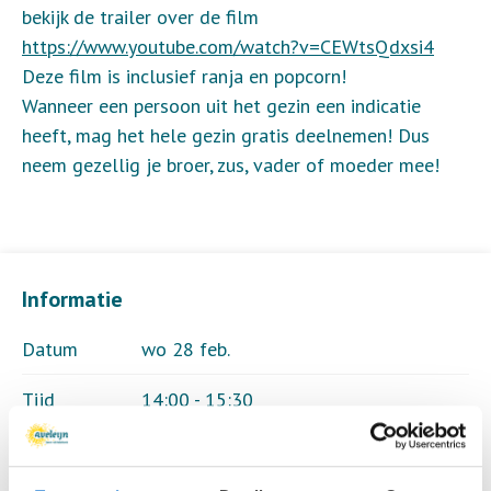
bekijk de trailer over de film
https://www.youtube.com/watch?v=CEWtsQdxsi4
Deze film is inclusief ranja en popcorn!
Wanneer een persoon uit het gezin een indicatie
heeft, mag het hele gezin gratis deelnemen! Dus
neem gezellig je broer, zus, vader of moeder mee!
Informatie
Datum
wo 28 feb.
Tijd
14:00 - 15:30
Locatie
Kulturhus, Borne