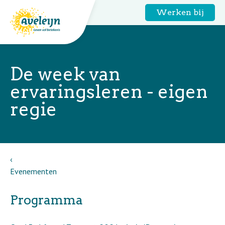
Werken bij
De week van
ervaringsleren - eigen
regie
Evenementen
Programma