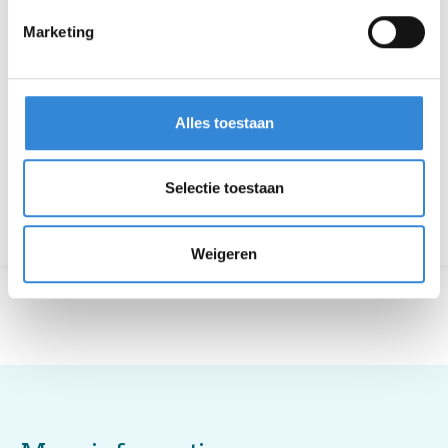
Deelnemers
0
Marketing
Aanmelden is niet meer mogelijk.
Alles toestaan
Download hier de poster
Selectie toestaan
Terug naar het overzicht
Weigeren