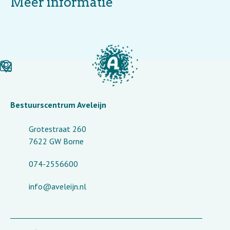
Meer informatie
Bestuurscentrum Aveleijn
Grotestraat 260
7622 GW Borne
074-2556600
info@aveleijn.nl