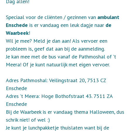
Dag allen!
Speciaal voor de cliënten / gezinnen van
ambulant
Enschede
is er vandaag een leuk dagje naar
de
Waarbeek
!
Wil je mee? Meld je dan aan! Als vervoer een
probleem is, geef dat aan bij de aanmelding.
Je kan mee met de bus vanaf de Pathmoshal of 't
Meera! Of je kunt natuurlijk met eigen vervoer.
Adres Pathmoshal: Veilingstraat 20, 7513 CZ
Enschede
Adres 't Meera: Hoge Bothofstraat 43
. 7511 ZA
Enschede
Bij de Waarbeek is er vandaag thema Halloween, dus
schrik niet! of wel :)
Je kunt je lunchpakketje thuislaten want bij de