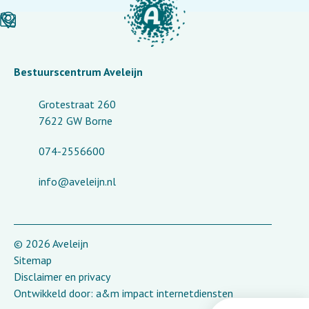
Bestuurscentrum Aveleijn
Grotestraat 260
7622 GW Borne
074-2556600
info@aveleijn.nl
© 2026 Aveleijn
Sitemap
Disclaimer en privacy
Ontwikkeld door:
a&m impact internetdiensten