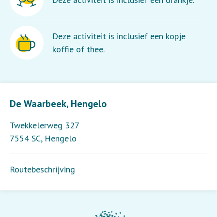
Deze activiteit is inclusief een kopje
koffie of thee.
Leaflet
| ©
OpenStreetMap
contributors
De Waarbeek, Hengelo
Twekkelerweg 327
7554 SC
,
Hengelo
Routebeschrijving