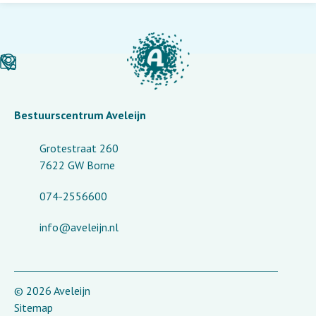
Bestuurscentrum Aveleijn
Grotestraat 260
7622 GW Borne
074-2556600
info@aveleijn.nl
© 2026 Aveleijn
Sitemap