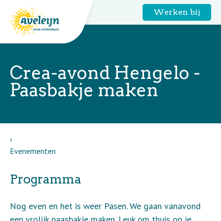
Werken bij
Crea-avond Hengelo -
Paasbakje maken
Evenementen
Programma
Nog even en het is weer Pasen. We gaan vanavond
een vrolijk paasbakje maken. Leuk om thuis op je