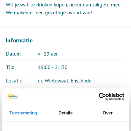
Wil je wat te drinken kopen, neem dan zakgeld mee.
We maken er een gezellige avond van!
Informatie
Datum
vr 29 apr.
Tijd
19:00 - 21:30
Locatie
de Wielewaal, Enschede
Thema
Sport & spel
Kosten
Geen
Toestemming
Details
Over
Deelnemers
25 van 35