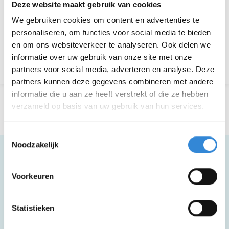
Deze website maakt gebruik van cookies
We gebruiken cookies om content en advertenties te
Aanmelden is niet meer mogelijk.
personaliseren, om functies voor social media te bieden
en om ons websiteverkeer te analyseren. Ook delen we
informatie over uw gebruik van onze site met onze
Terug naar het overzicht
partners voor social media, adverteren en analyse. Deze
partners kunnen deze gegevens combineren met andere
informatie die u aan ze heeft verstrekt of die ze hebben
verzameld op basis van uw gebruik van hun services.
Toestemmingsselectie
Noodzakelijk
Voorkeuren
Meer informatie
Statistieken
Deze activiteit is rolstoel toegankelijk.