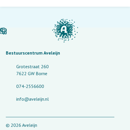
Bestuurscentrum Aveleijn
Grotestraat 260
7622 GW Borne
074-2556600
info@aveleijn.nl
© 2026 Aveleijn