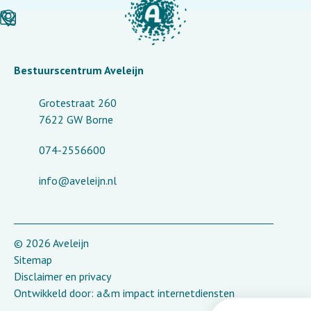
Bestuurscentrum Aveleijn
Grotestraat 260
7622 GW Borne
074-2556600
info@aveleijn.nl
© 2026 Aveleijn
Sitemap
Disclaimer en privacy
Ontwikkeld door:
a&m impact internetdiensten