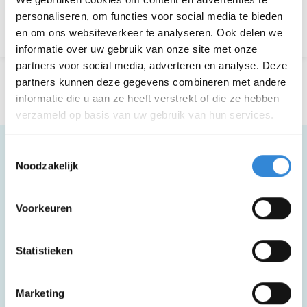
personaliseren, om functies voor social media te bieden
Terug naar het overzicht
en om ons websiteverkeer te analyseren. Ook delen we
informatie over uw gebruik van onze site met onze
partners voor social media, adverteren en analyse. Deze
partners kunnen deze gegevens combineren met andere
informatie die u aan ze heeft verstrekt of die ze hebben
verzameld op basis van uw gebruik van hun services.
Toestemmingsselectie
Noodzakelijk
Meer informatie
Voorkeuren
Deze activiteit is rolstoel toegankelijk.
Statistieken
Zakgeldtip voor extra drankjes, hapjes en
Marketing