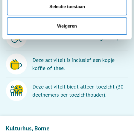
Selectie toestaan
Meer informatie
Weigeren
Deze activiteit is rolstoel toegankelijk.
Deze activiteit is inclusief een kopje
koffie of thee.
Deze activiteit biedt alleen toezicht (30
deelnemers per toezichthouder).
Leaflet
| ©
OpenStreetMap
contributors
Kulturhus, Borne