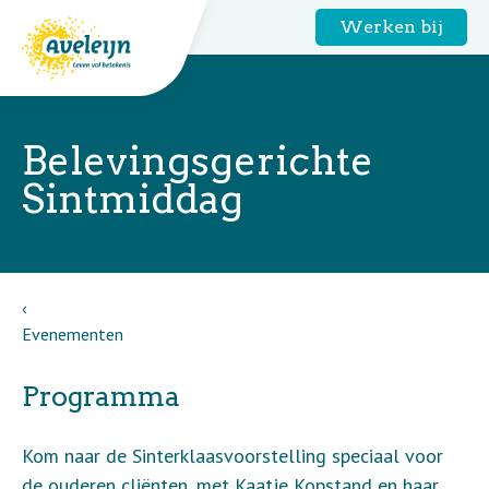
Werken bij
Belevingsgerichte
Sintmiddag
Evenementen
Programma
Kom naar de Sinterklaasvoorstelling speciaal voor
de ouderen cliënten, met Kaatje Kopstand en haar