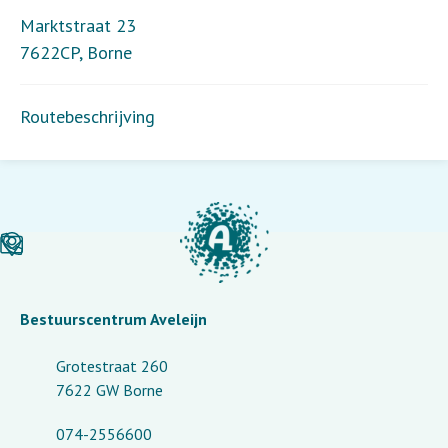
Marktstraat 23
7622CP
,
Borne
Routebeschrijving
Bestuurscentrum Aveleijn
Grotestraat 260
7622 GW Borne
074-2556600