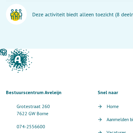
Deze activiteit biedt alleen toezicht (8 dee
Bestuurscentrum Aveleijn
Snel naar
Grotestraat 260
Home
7622 GW Borne
Aanmelden bij
074-2556600
Vacatures