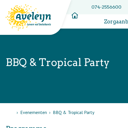
074-2556600
Zorgaan
BBQ & Tropical Party
Home
Evenementen
BBQ & Tropical Party