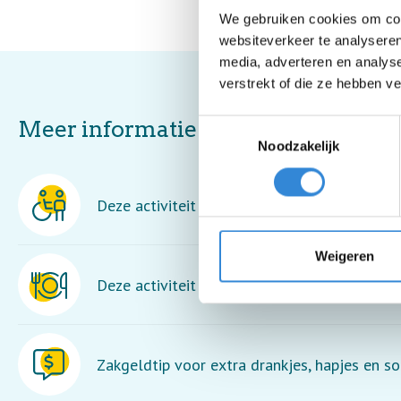
We gebruiken cookies om cont
websiteverkeer te analyseren
media, adverteren en analys
verstrekt of die ze hebben v
Meer informatie
Toestemmingsselectie
Noodzakelijk
Deze activiteit is rolstoel toegankelijk maar
Weigeren
Deze activiteit is inclusief diner en een drank
Zakgeldtip voor extra drankjes, hapjes en so