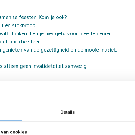
samen te feesten. Kom je ook?
uit en stokbrood.
 wilt drinken dien je hier geld voor mee te nemen.
in tropische sfeer.
 genieten van de gezelligheid en de mooie muziek.
is alleen geen invalidetoilet aanwezig.
Details
 van cookies