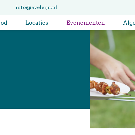
info@aveleijn.nl
bod
Locaties
Evenementen
Alg