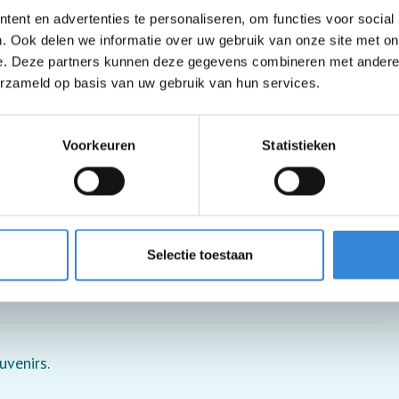
ent en advertenties te personaliseren, om functies voor social
. Ook delen we informatie over uw gebruik van onze site met on
e. Deze partners kunnen deze gegevens combineren met andere i
erzameld op basis van uw gebruik van hun services.
Voorkeuren
Statistieken
 je moet wel in en uit de rolstoel kunnen stappen.
Selectie toestaan
je.
uvenirs.