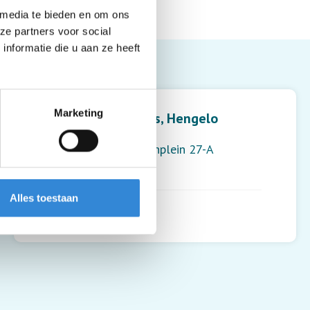
 media te bieden en om ons
ze partners voor social
nformatie die u aan ze heeft
Leaflet
| ©
OpenStreetMap
contributors
Marketing
Feestcafé the Rits, Hengelo
Burgemeester Jansenplein 27-A
7551 ED
,
Hengelo
Alles toestaan
Routebeschrijving