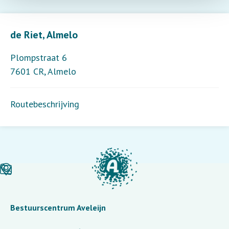
Leaflet
| ©
OpenStreetMap
contributors
de Riet, Almelo
Plompstraat 6
7601 CR
,
Almelo
Routebeschrijving
Bestuurscentrum Aveleijn