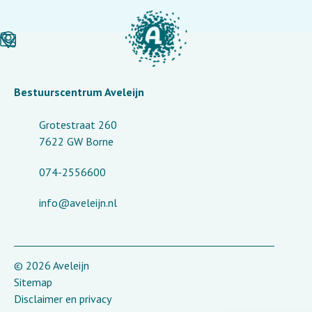
Bestuurscentrum Aveleijn
Grotestraat 260
7622 GW Borne
074-2556600
info@aveleijn.nl
© 2026 Aveleijn
Sitemap
Disclaimer en privacy