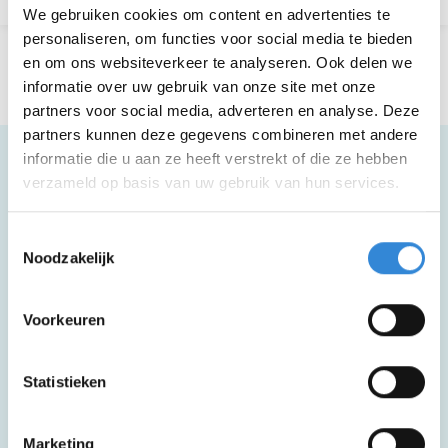
We gebruiken cookies om content en advertenties te
personaliseren, om functies voor social media te bieden
en om ons websiteverkeer te analyseren. Ook delen we
informatie over uw gebruik van onze site met onze
partners voor social media, adverteren en analyse. Deze
partners kunnen deze gegevens combineren met andere
informatie die u aan ze heeft verstrekt of die ze hebben
verzameld op basis van uw gebruik van hun services.
Meer informatie
Toestemmingsselectie
Noodzakelijk
Deze activiteit is rolstoel toegankelijk.
Voorkeuren
Deze activiteit is inclusief een kopje
Statistieken
koffie of thee.
Marketing