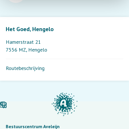
Leaflet
| ©
OpenStreetMap
contributors
Het Goed, Hengelo
Hamerstraat 21
7556 MZ
,
Hengelo
Routebeschrijving
Bestuurscentrum Aveleijn