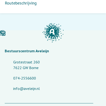
Routebeschrijving
Bestuurscentrum Aveleijn
Grotestraat 260
7622 GW Borne
074-2556600
info@aveleijn.nl