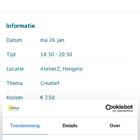
Informatie
Datum
ma 26 jan.
Tijd
18:30 - 20:30
Locatie
AtelierZ, Hengelo
Thema
Creatief
Kosten
€ 7,50
Deelnemers
18 van 15
Toestemming
Details
Over