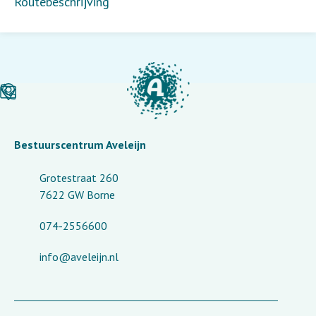
Routebeschrijving
Bestuurscentrum Aveleijn
Grotestraat 260
7622 GW Borne
074-2556600
info@aveleijn.nl