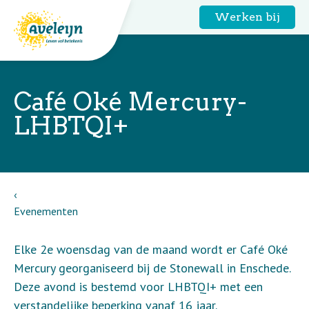
Werken bij
Café Oké Mercury-
LHBTQI+
Evenementen
Elke 2e woensdag van de maand wordt er Café Oké
Mercury georganiseerd bij de Stonewall in Enschede.
Deze avond is bestemd voor LHBTQI+ met een
verstandelijke beperking vanaf 16 jaar.