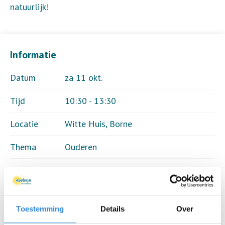
natuurlijk!
Informatie
Datum
za 11 okt.
Tijd
10:30 - 13:30
Locatie
Witte Huis, Borne
Thema
Ouderen
Kosten
€ 7,50
Deelnemers
25 van 25
Toestemming
Details
Over