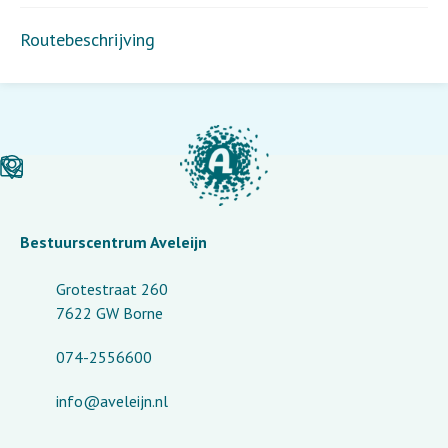
Routebeschrijving
Bestuurscentrum Aveleijn
Grotestraat 260
7622 GW Borne
074-2556600
info@aveleijn.nl