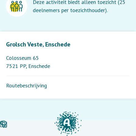
Deze activiteit biedt alleen toezicht (25
deelnemers per toezichthouder).
Leaflet
| ©
OpenStreetMap
contributors
Grolsch Veste, Enschede
Colosseum 65
7521 PP
,
Enschede
Routebeschrijving