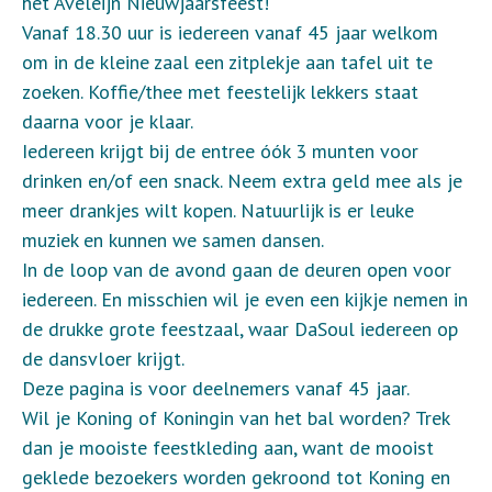
het Aveleijn Nieuwjaarsfeest!
Vanaf 18.30 uur is iedereen vanaf 45 jaar welkom
om in de kleine zaal een zitplekje aan tafel uit te
zoeken. Koffie/thee met feestelijk lekkers staat
daarna voor je klaar.
Iedereen krijgt bij de entree óók 3 munten voor
drinken en/of een snack. Neem extra geld mee als je
meer drankjes wilt kopen. Natuurlijk is er leuke
muziek en kunnen we samen dansen.
In de loop van de avond gaan de deuren open voor
iedereen. En misschien wil je even een kijkje nemen in
de drukke grote feestzaal, waar DaSoul iedereen op
de dansvloer krijgt.
Deze pagina is voor deelnemers vanaf 45 jaar.
Wil je Koning of Koningin van het bal worden? Trek
dan je mooiste feestkleding aan, want de mooist
geklede bezoekers worden gekroond tot Koning en