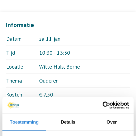
Informatie
Datum
za 11 jan.
Tijd
10:30 - 13:30
Locatie
Witte Huis, Borne
Thema
Ouderen
Kosten
€ 7,50
Deelnemers
17 van 25
Toestemming
Details
Over