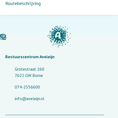
Routebeschrijving
Bestuurscentrum Aveleijn
Grotestraat 260
7622 GW Borne
074-2556600
info@aveleijn.nl