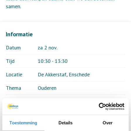
samen.
Informatie
Datum
za 2 nov.
Tijd
10:30 - 13:30
Locatie
De Akkerstaf, Enschede
Thema
Ouderen
Kosten
€ 7,50
Deelnemers
26 van 25
Toestemming
Details
Over