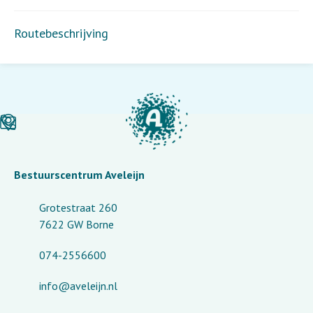
Routebeschrijving
Bestuurscentrum Aveleijn
Grotestraat 260
7622 GW Borne
074-2556600
info@aveleijn.nl