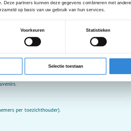
e. Deze partners kunnen deze gegevens combineren met andere i
erzameld op basis van uw gebruik van hun services.
Voorkeuren
Statistieken
f thee.
Selectie toestaan
uvenirs.
lnemers per toezichthouder).