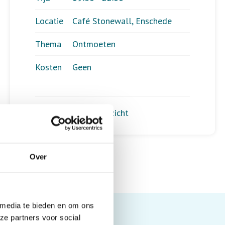
Locatie
Café Stonewall, Enschede
Thema
Ontmoeten
Kosten
Geen
Terug naar het overzicht
Over
 media te bieden en om ons
ze partners voor social