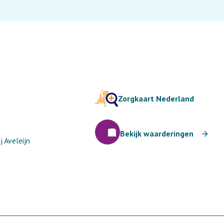
Zorgkaart Nederland
Bekijk waarderingen
 Aveleijn