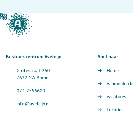
Bestuurscentrum Aveleijn
Snel naar
Grotestraat 260
Home
7622 GW Borne
Aanmelden bij
074-2556600
Vacatures
info@aveleijn.nl
Locaties