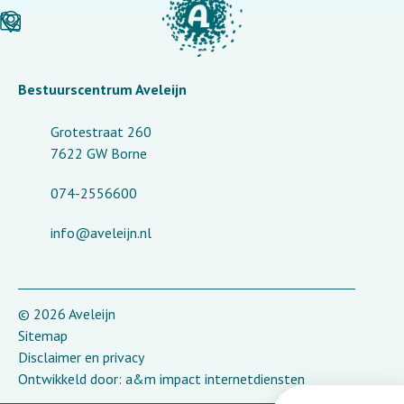
Bestuurscentrum Aveleijn
Grotestraat 260
7622 GW Borne
074-2556600
info@aveleijn.nl
© 2026 Aveleijn
Sitemap
Disclaimer en privacy
Ontwikkeld door:
a&m impact internetdiensten