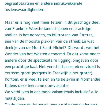
begraafplaatsen en andere indrukwekkende
bezienswaardigheden.
Maar er is nog veel meer te zien in dit prachtige deel
van Frankrijk. Woeste landschappen en prachtige
abdijen in het noorden, en krijtrotsen van Étretat,
één van de mooiste plekken van de streek. En wat
denk je van de Mont Saint Michel? Dit wordt wel het
Wonder van het Westen genoemd. En dat komt onder
andere door de spectaculaire ligging, omgeven door
een prachtige baai. Het verschil tussen eb en vloed is
extreem groot (nergens in Frankrijk is het groter).
Kortom, er is veel te zien en te beleven in Normandië
tijdens deze leerzame doe-vakantie.
We verblijven in een mooi vakantiehuis inclusief alle
maaltijden.
Op de heen- en terugreis overnachten we onderweg.