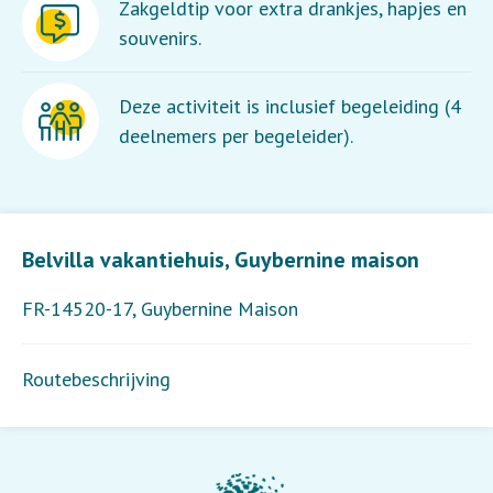
Zakgeldtip voor extra drankjes, hapjes en
souvenirs.
Deze activiteit is inclusief begeleiding (4
deelnemers per begeleider).
Leaflet
| ©
OpenStreetMap
contributors
Belvilla vakantiehuis, Guybernine maison
FR-14520-17
,
Guybernine Maison
Routebeschrijving