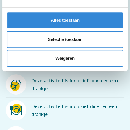
Inclusief busvervoer met opstapplaats in
de regio.
Alles toestaan
Deze activiteit is niet rolstoel
toegankelijk.
Selectie toestaan
Voor deze activiteit moet je goed kunnen
Weigeren
lopen.
Deze activiteit is inclusief lunch en een
drankje.
Deze activiteit is inclusief diner en een
drankje.