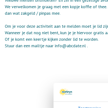
Nieuwe mensen ontmoeten? En zin in een gezellige av
We verwelkomen je graag met een kopje koffie of thee. 
dan wat zakgeld / pinpas mee.
Om je voor deze activiteit aan te melden moet je lid z
Wanneer je dat nog niet bent, kun je je hiervoor gratis 
Of je komt een keertje kijken zonder lid te worden.
Stuur dan een mailtje naar info@abcdate.nl .