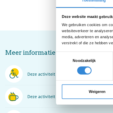
Toestemming
Deze website maakt gebruik
We gebruiken cookies om cont
websiteverkeer te analyseren
media, adverteren en analys
verstrekt of die ze hebben v
Meer informatie
Toestemmingsselectie
Noodzakelijk
Deze activiteit is rolstoel toegankelijk.
Weigeren
Deze activiteit is inclusief een kopje koffie o