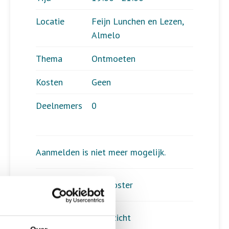
Locatie
Feijn Lunchen en Lezen,
Almelo
Thema
Ontmoeten
Kosten
Geen
Deelnemers
0
Aanmelden is niet meer mogelijk.
Download hier de poster
Terug naar het overzicht