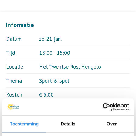
Informatie
Datum
zo 21 jan.
Tijd
13:00 - 15:00
Locatie
Het Twentse Ros, Hengelo
Thema
Sport & spel
Kosten
€ 5,00
Deelnemers
29 van 30
Toestemming
Details
Over