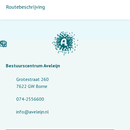
Routebeschrijving
Bestuurscentrum Aveleijn
Grotestraat 260
7622 GW Borne
074-2556600
info@aveleijn.nl