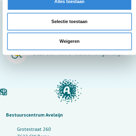
Alles toestaan
Selectie toestaan
Meer informatie
Weigeren
Deze activiteit is rolstoel toegankelijk.
Bestuurscentrum Aveleijn
Grotestraat 260