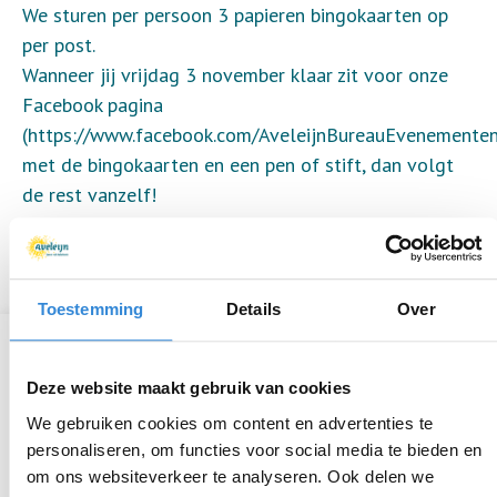
We sturen per persoon 3 papieren bingokaarten op
per post.
Wanneer jij vrijdag 3 november klaar zit voor onze
Facebook pagina
(https://www.facebook.com/AveleijnBureauEvenementen
met de bingokaarten en een pen of stift, dan volgt
de rest vanzelf!
Doe je ook mee voor leuke prijzen?
Iedereen speelt gratis mee!
Toestemming
Details
Over
Informatie
Deze website maakt gebruik van cookies
Datum
vr 5 jan.
We gebruiken cookies om content en advertenties te
personaliseren, om functies voor social media te bieden en
Tijd
19:00 - 20:30
om ons websiteverkeer te analyseren. Ook delen we