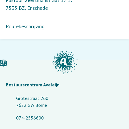
Pastoor Geertmanstraat 17 17
7535 BZ
,
Enschede
Routebeschrijving
Bestuurscentrum Aveleijn
Grotestraat 260
7622 GW Borne
074-2556600