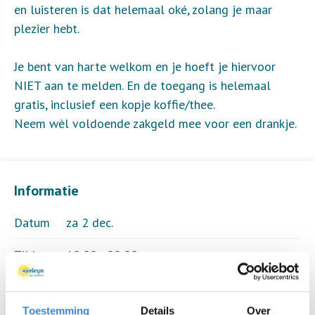
en luisteren is dat helemaal oké, zolang je maar
plezier hebt.
Je bent van harte welkom en je hoeft je hiervoor
NIET aan te melden. En de toegang is helemaal
gratis, inclusief een kopje koffie/thee.
Neem wèl voldoende zakgeld mee voor een drankje.
Informatie
Datum
za 2 dec.
Tijd
19:00 - 22:00
Locatie
De Roef, Enschede
Toestemming
Details
Over