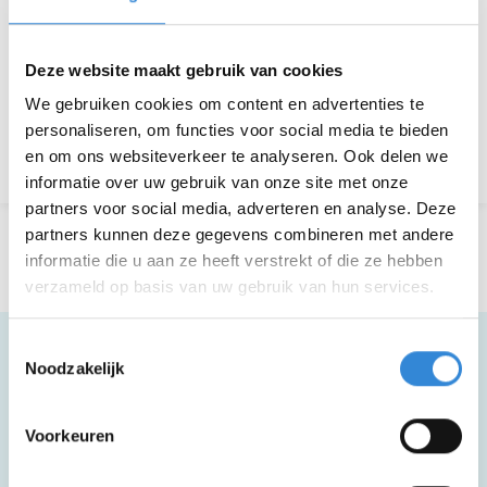
Thema
Theater & muziek
Kosten
Geen
Deze website maakt gebruik van cookies
We gebruiken cookies om content en advertenties te
personaliseren, om functies voor social media te bieden
Terug naar het overzicht
en om ons websiteverkeer te analyseren. Ook delen we
informatie over uw gebruik van onze site met onze
partners voor social media, adverteren en analyse. Deze
partners kunnen deze gegevens combineren met andere
informatie die u aan ze heeft verstrekt of die ze hebben
verzameld op basis van uw gebruik van hun services.
Toestemmingsselectie
Noodzakelijk
Meer informatie
Voorkeuren