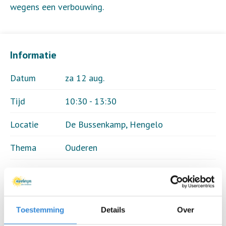
wegens een verbouwing.
Informatie
Datum
za 12 aug.
Tijd
10:30 - 13:30
Locatie
De Bussenkamp, Hengelo
Thema
Ouderen
Kosten
€ 5,00
Deelnemers
23 van 25
Toestemming
Details
Over