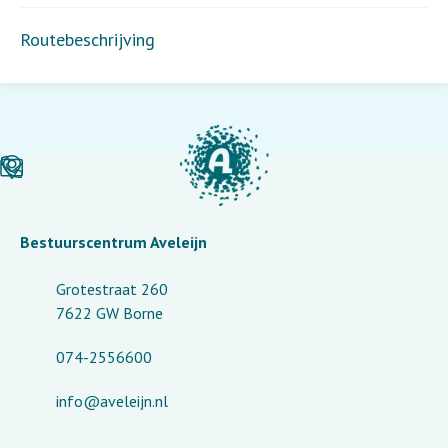
Routebeschrijving
Bestuurscentrum Aveleijn
Grotestraat 260
7622 GW Borne
074-2556600
info@aveleijn.nl