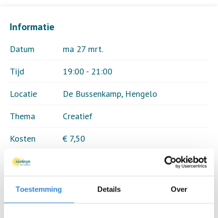
Informatie
Datum
ma 27 mrt.
Tijd
19:00 - 21:00
Locatie
De Bussenkamp, Hengelo
Thema
Creatief
Kosten
€ 7,50
Deelnemers
13 van 15
Toestemming
Details
Over
Aanmelden is niet meer mogelijk.