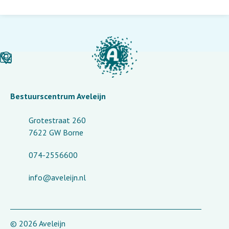
Bestuurscentrum Aveleijn
Grotestraat 260
7622 GW Borne
074-2556600
info@aveleijn.nl
© 2026 Aveleijn