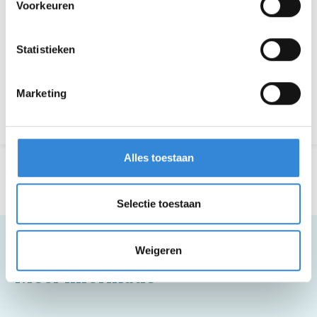
Voorkeuren
Aanmelden is niet meer mogelijk.
Statistieken
Download hier de poster
Marketing
Terug naar het overzicht
Alles toestaan
Selectie toestaan
Weigeren
Meer informatie