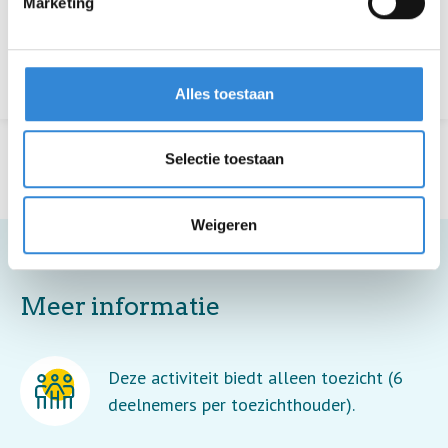
Marketing
Terug naar het overzicht
Alles toestaan
Selectie toestaan
Weigeren
Meer informatie
Deze activiteit biedt alleen toezicht (6
deelnemers per toezichthouder).