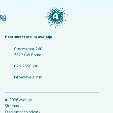
Bestuurscentrum Aveleijn
Grotestraat 260
7622 GW Borne
074-2556600
info@aveleijn.nl
© 2026 Aveleijn
Sitemap
Disclaimer en privacy