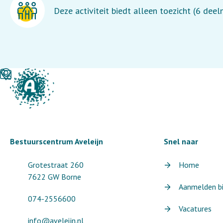
Deze activiteit biedt alleen toezicht (6 dee
Bestuurscentrum Aveleijn
Snel naar
Grotestraat 260
Home
7622 GW Borne
Aanmelden bij
074-2556600
Vacatures
info@aveleijn.nl