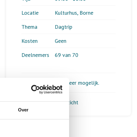
Locatie
Kulturhus, Borne
Thema
Dagtrip
Kosten
Geen
Deelnemers
69 van 70
Aanmelden is niet meer mogelijk.
Terug naar het overzicht
Over