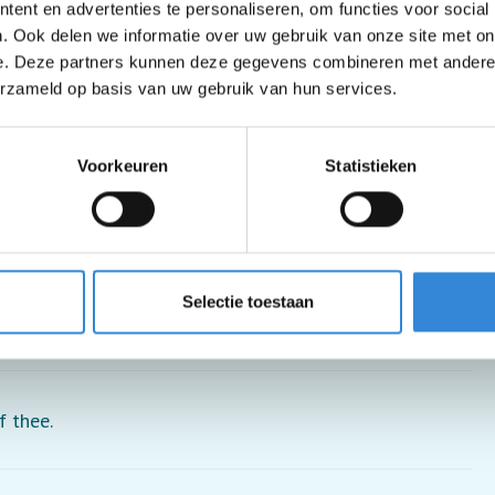
ent en advertenties te personaliseren, om functies voor social
. Ook delen we informatie over uw gebruik van onze site met on
e. Deze partners kunnen deze gegevens combineren met andere i
erzameld op basis van uw gebruik van hun services.
Voorkeuren
Statistieken
 je moet wel in en uit de rolstoel kunnen stappen.
Selectie toestaan
kje.
f thee.