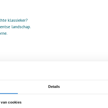
hte klassieker?
entse landschap.
orne.
Details
 van cookies