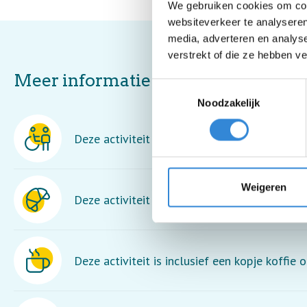
We gebruiken cookies om cont
websiteverkeer te analyseren
media, adverteren en analys
verstrekt of die ze hebben v
Meer informatie
Toestemmingsselectie
Noodzakelijk
Deze activiteit is rolstoel toegankelijk maar
Weigeren
Deze activiteit is inclusief lunch en een dran
Deze activiteit is inclusief een kopje koffie o