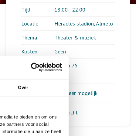
Tijd
18:00 - 22:00
Locatie
Heracles stadion, Almelo
Thema
Theater & muziek
Kosten
Geen
Deelnemers
29 van 75
Over
Aanmelden is niet meer mogelijk.
Terug naar het overzicht
 media te bieden en om ons
ze partners voor social
nformatie die u aan ze heeft