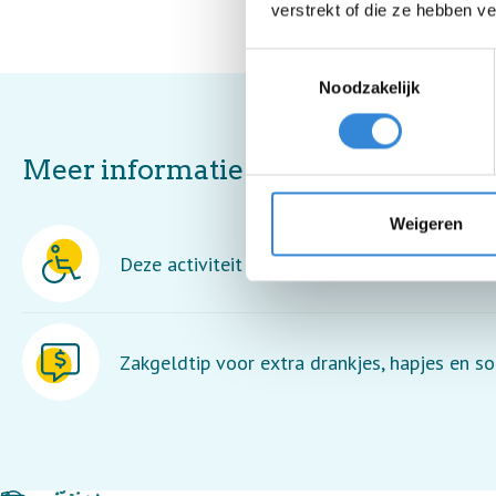
verstrekt of die ze hebben v
Toestemmingsselectie
Noodzakelijk
Meer informatie
Weigeren
Deze activiteit is rolstoel toegankelijk.
Zakgeldtip voor extra drankjes, hapjes en so