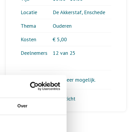
Locatie
De Akkerstaf, Enschede
Thema
Ouderen
Kosten
€ 5,00
Deelnemers
12 van 25
Aanmelden is niet meer mogelijk.
Terug naar het overzicht
Over