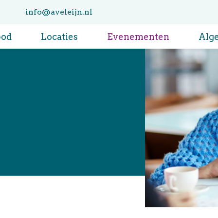
info@aveleijn.nl
bod
Locaties
Evenementen
Alg