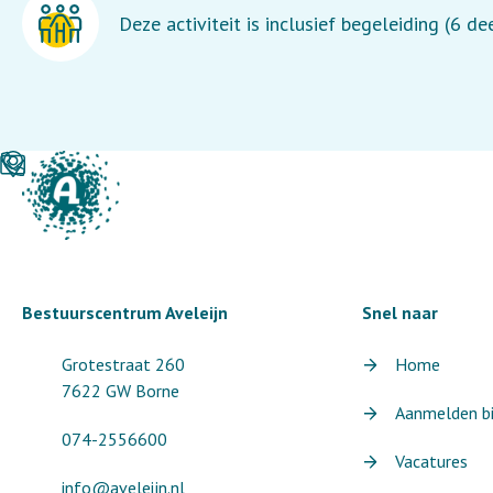
Deze activiteit is inclusief begeleiding (6 d
Bestuurscentrum Aveleijn
Snel naar
Grotestraat 260
Home
7622 GW Borne
Aanmelden bij
074-2556600
Vacatures
info@aveleijn.nl