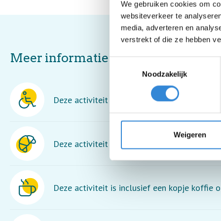
We gebruiken cookies om cont
websiteverkeer te analyseren
media, adverteren en analys
verstrekt of die ze hebben v
Meer informatie
Toestemmingsselectie
Noodzakelijk
Deze activiteit is rolstoel toegankelijk.
Weigeren
Deze activiteit is inclusief lunch en een dran
Deze activiteit is inclusief een kopje koffie o