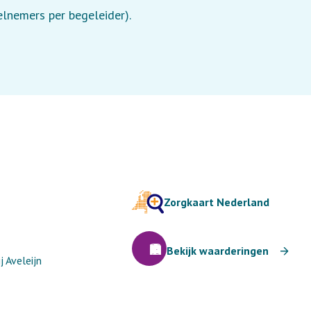
eelnemers per begeleider).
Zorgkaart Nederland
Bekijk waarderingen
 Aveleijn