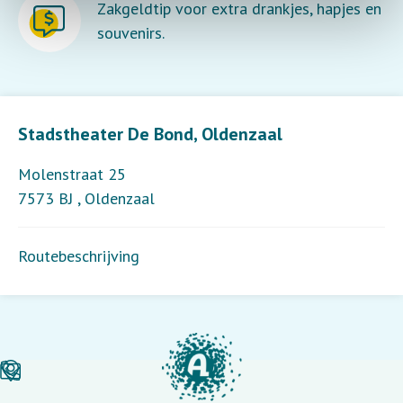
Zakgeldtip voor extra drankjes, hapjes en
souvenirs.
Leaflet
| ©
OpenStreetMap
contributors
Stadstheater De Bond, Oldenzaal
Molenstraat 25
7573 BJ
,
Oldenzaal
Routebeschrijving