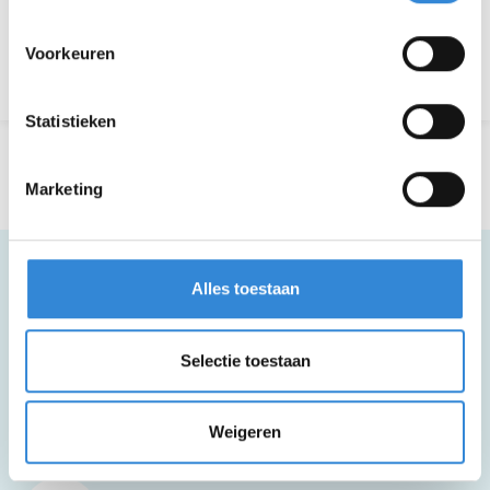
Aanmelden is niet meer mogelijk.
Voorkeuren
Terug naar het overzicht
Statistieken
Marketing
Alles toestaan
Meer informatie
Selectie toestaan
Deze activiteit is rolstoel toegankelijk.
Weigeren