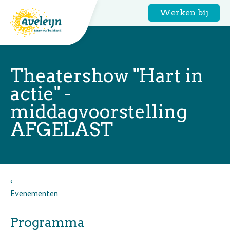
Werken bij
Theatershow "Hart in
actie" -
middagvoorstelling
AFGELAST
Evenementen
Programma